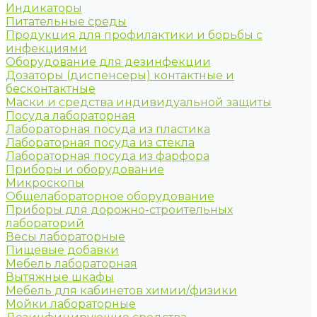
Индикаторы
Питательные среды
Продукция для профилактики и борьбы с
инфекциями
Оборудование для дезинфекции
Дозаторы (диспенсеры) контактные и
бесконтактные
Маски и средства индивидуальной защиты
Посуда лабораторная
Лабораторная посуда из пластика
Лабораторная посуда из стекла
Лабораторная посуда из фарфора
Приборы и оборудование
Микроскопы
Общелабораторное оборудование
Приборы для дорожно-строительных
лабораторий
Весы лабораторные
Пищевые добавки
Мебель лабораторная
Вытяжные шкафы
Мебель для кабинетов химии/физики
Мойки лабораторные