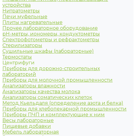
устройства
Нитратометры
Печи муфельные
Плиты нагревательные
Прочее лабораторное оборудование
рН-метры, иономеры, кондуктометры
Спектрофотометры и рефрактометры
Стерилизаторы
Сушильные шкафы (лабораторные)
Термостаты
Центрифуги
Приборы для дорожно-строительных
лабораторий
Приборы для молочной промышленности
Анализаторы влажности
Анализаторы качества молока
Анализаторы соматических клеток
Метод Кьельдаля (определение азота и белка)
Приборы для хлебопекарной промышленности
Приборы ПЧП и комплектующие к ним
Весы лабораторные
Пищевые добавки
Мебель лабораторная