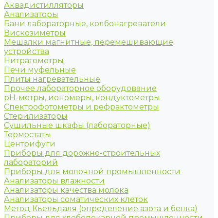
Аквадистилляторы
Анализаторы
Бани лабораторные, колбонагреватели
Вискозиметры
Мешалки магнитные, перемешивающие
устройства
Нитратометры
Печи муфельные
Плиты нагревательные
Прочее лабораторное оборудование
рН-метры, иономеры, кондуктометры
Спектрофотометры и рефрактометры
Стерилизаторы
Сушильные шкафы (лабораторные)
Термостаты
Центрифуги
Приборы для дорожно-строительных
лабораторий
Приборы для молочной промышленности
Анализаторы влажности
Анализаторы качества молока
Анализаторы соматических клеток
Метод Кьельдаля (определение азота и белка)
Приборы для хлебопекарной промышленности