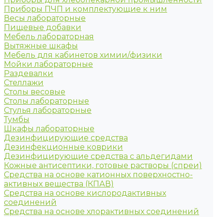
Приборы ПЧП и комплектующие к ним
Весы лабораторные
Пищевые добавки
Мебель лабораторная
Вытяжные шкафы
Мебель для кабинетов химии/физики
Мойки лабораторные
Раздевалки
Стеллажи
Столы весовые
Столы лабораторные
Стулья лабораторные
Тумбы
Шкафы лабораторные
Дезинфицирующие средства
Дезинфекционные коврики
Дезинфицирующие средства с альдегидами
Кожные антисептики, готовые растворы (спреи)
Средства на основе катионных поверхностно-
активных вещества (КПАВ)
Средства на основе кислородактивных
соединений
Средства на основе хлорактивных соединений