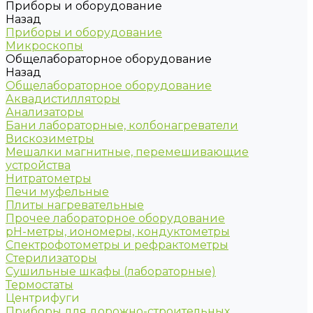
Приборы и оборудование
Назад
Приборы и оборудование
Микроскопы
Общелабораторное оборудование
Назад
Общелабораторное оборудование
Аквадистилляторы
Анализаторы
Бани лабораторные, колбонагреватели
Вискозиметры
Мешалки магнитные, перемешивающие
устройства
Нитратометры
Печи муфельные
Плиты нагревательные
Прочее лабораторное оборудование
рН-метры, иономеры, кондуктометры
Спектрофотометры и рефрактометры
Стерилизаторы
Сушильные шкафы (лабораторные)
Термостаты
Центрифуги
Приборы для дорожно-строительных