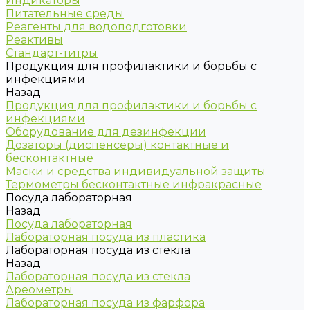
Индикаторы
Питательные среды
Реагенты для водоподготовки
Реактивы
Стандарт-титры
Продукция для профилактики и борьбы с
инфекциями
Назад
Продукция для профилактики и борьбы с
инфекциями
Оборудование для дезинфекции
Дозаторы (диспенсеры) контактные и
бесконтактные
Маски и средства индивидуальной защиты
Термометры бесконтактные инфракрасные
Посуда лабораторная
Назад
Посуда лабораторная
Лабораторная посуда из пластика
Лабораторная посуда из стекла
Назад
Лабораторная посуда из стекла
Ареометры
Лабораторная посуда из фарфора