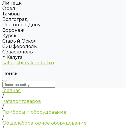
Липецк
Орел
Тамбов
Волгоград
Ростов-на-Дону
Воронеж
Курск
Старый Оскол
Симферополь
Севастополь
г. Калуга
kaluga@reaktiv-bel.ru
Поиск
Главная
/
Каталог товаров
/
Приборы и оборудование
/
Общелабораторное оборудование