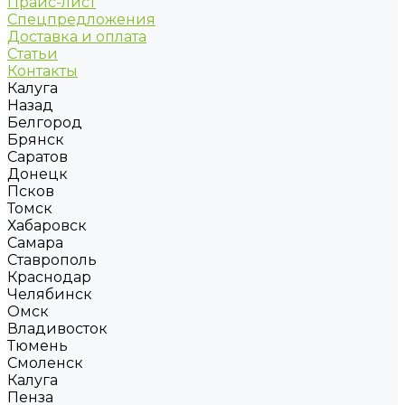
Прайс-лист
Спецпредложения
Доставка и оплата
Статьи
Контакты
Калуга
Назад
Белгород
Брянск
Саратов
Донецк
Псков
Томск
Хабаровск
Самара
Ставрополь
Краснодар
Челябинск
Омск
Владивосток
Тюмень
Смоленск
Калуга
Пенза