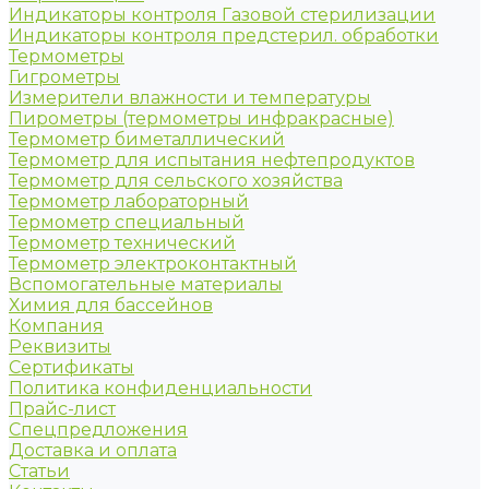
Индикаторы контроля Газовой стерилизации
Индикаторы контроля предстерил. обработки
Термометры
Гигрометры
Измерители влажности и температуры
Пирометры (термометры инфракрасные)
Термометр биметаллический
Термометр для испытания нефтепродуктов
Термометр для сельского хозяйства
Термометр лабораторный
Термометр специальный
Термометр технический
Термометр электроконтактный
Вспомогательные материалы
Химия для бассейнов
Компания
Реквизиты
Сертификаты
Политика конфиденциальности
Прайс-лист
Спецпредложения
Доставка и оплата
Статьи