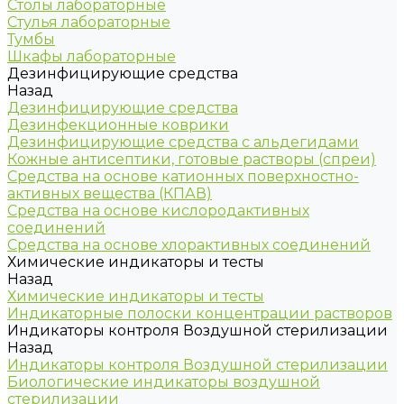
Столы лабораторные
Стулья лабораторные
Тумбы
Шкафы лабораторные
Дезинфицирующие средства
Назад
Дезинфицирующие средства
Дезинфекционные коврики
Дезинфицирующие средства с альдегидами
Кожные антисептики, готовые растворы (спреи)
Средства на основе катионных поверхностно-
активных вещества (КПАВ)
Средства на основе кислородактивных
соединений
Средства на основе хлорактивных соединений
Химические индикаторы и тесты
Назад
Химические индикаторы и тесты
Индикаторные полоски концентрации растворов
Индикаторы контроля Воздушной стерилизации
Назад
Индикаторы контроля Воздушной стерилизации
Биологические индикаторы воздушной
стерилизации