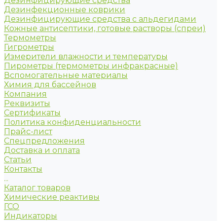
Дезинфицирующие средства
Дезинфекционные коврики
Дезинфицирующие средства с альдегидами
Кожные антисептики, готовые растворы (спреи)
Термометры
Гигрометры
Измерители влажности и температуры
Пирометры (термометры инфракрасные)
Вспомогательные материалы
Химия для бассейнов
Компания
Реквизиты
Сертификаты
Политика конфиденциальности
Прайс-лист
Спецпредложения
Доставка и оплата
Статьи
Контакты
...
Каталог товаров
Химические реактивы
ГСО
Индикаторы