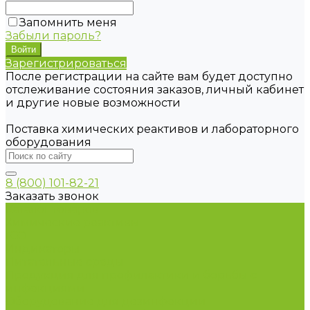
Запомнить меня
Забыли пароль?
Зарегистрироваться
После регистрации на сайте вам будет доступно
отслеживание состояния заказов, личный кабинет
и другие новые возможности
Поставка химических реактивов и лабораторного
оборудования
8 (800) 101-82-21
Заказать звонок
Каталог товаров
Химические реактивы
ГСО
Индикаторы
Питательные среды
Продукция для профилактики и борьбы с
инфекциями
Оборудование для дезинфекции