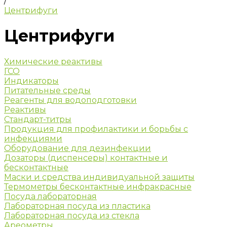
/
Центрифуги
Центрифуги
Химические реактивы
ГСО
Индикаторы
Питательные среды
Реагенты для водоподготовки
Реактивы
Стандарт-титры
Продукция для профилактики и борьбы с
инфекциями
Оборудование для дезинфекции
Дозаторы (диспенсеры) контактные и
бесконтактные
Маски и средства индивидуальной защиты
Термометры бесконтактные инфракрасные
Посуда лабораторная
Лабораторная посуда из пластика
Лабораторная посуда из стекла
Ареометры