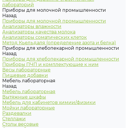
лабораторий
Приборы для молочной промышленности
Назад
Приборы для молочной промышленности
Анализаторы влажности
Анализаторы качества молока
Анализаторы соматических клеток
Метод Кьельдаля (определение азота и белка)
Приборы для хлебопекарной промышленности
Назад
Приборы для хлебопекарной промышленности
Приборы ПЧП и комплектующие к ним
Весы лабораторные
Пищевые добавки
Мебель лабораторная
Назад
Мебель лабораторная
Вытяжные шкафы
Мебель для кабинетов химии/физики
Мойки лабораторные
Раздевалки
Стеллажи
Столы весовые