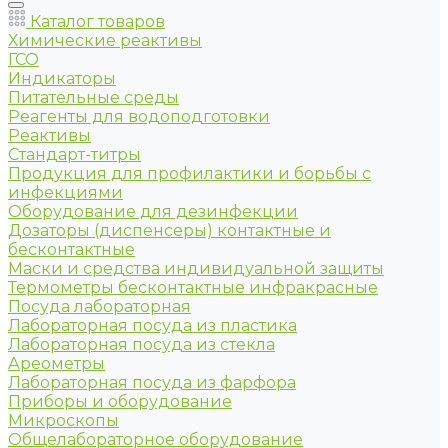
Каталог товаров
Химические реактивы
ГСО
Индикаторы
Питательные среды
Реагенты для водоподготовки
Реактивы
Стандарт-титры
Продукция для профилактики и борьбы с
инфекциями
Оборудование для дезинфекции
Дозаторы (диспенсеры) контактные и
бесконтактные
Маски и средства индивидуальной защиты
Термометры бесконтактные инфракрасные
Посуда лабораторная
Лабораторная посуда из пластика
Лабораторная посуда из стекла
Ареометры
Лабораторная посуда из фарфора
Приборы и оборудование
Микроскопы
Общелабораторное оборудование