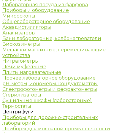
Лабораторная посуда из фарфора
Приборы и оборудование
Микроскопы
Общелабораторное оборудование
Аквадистилляторы
Анализаторы
Бани лабораторные, колбонагреватели
Вискозиметры
Мешалки магнитные, перемешивающие
устройства
Нитратометры
Печи муфельные
Плиты нагревательные
Прочее лабораторное оборудование
рН-метры, иономеры, кондуктометры
Спектрофотометры и рефрактометры
Стерилизаторы
Сушильные шкафы (лабораторные)
Термостаты
Центрифуги
Приборы для дорожно-строительных
лабораторий
Приборы для молочной промышленности