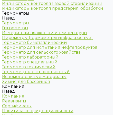
Индикаторы контроля Газовой стерилизации
Индикаторы контроля предстерил. обработки
Термометры
Назад
Термометры
Гигрометры
Измерители влажности и температуры
Пирометры (термометры инфракрасные)
Термометр биметаллический
Термометр для испытания нефтепродуктов
Термометр для сельского хозяйства
Термометр лабораторный
Термометр специальный
Термометр технический
Термометр электроконтактный
Вспомогательные материалы
Химия для бассейнов
Компания
Назад
Компания
Реквизиты
Сертификаты
Политика конфиденциальности