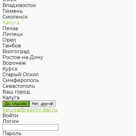
Владивосток
Тюмень
Смоленск
Калуга
Пенза
Липецк
Орел
Тамбов
Волгоград
Ростов-на-Дону
Воронеж
Курск
Старый Оскол
Симферополь
Севастополь
Ваш город
Калуга
Да, спасибо
Нет, другой
kaluga@reaktiv-bel.ru
Войти
Логин
Пароль