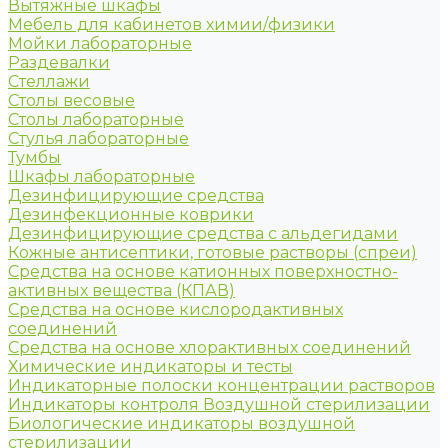
Вытяжные шкафы
Мебель для кабинетов химии/физики
Мойки лабораторные
Раздевалки
Стеллажи
Столы весовые
Столы лабораторные
Стулья лабораторные
Тумбы
Шкафы лабораторные
Дезинфицирующие средства
Дезинфекционные коврики
Дезинфицирующие средства с альдегидами
Кожные антисептики, готовые растворы (спреи)
Средства на основе катионных поверхностно-
активных вещества (КПАВ)
Средства на основе кислородактивных
соединений
Средства на основе хлорактивных соединений
Химические индикаторы и тесты
Индикаторные полоски концентрации растворов
Индикаторы контроля Воздушной стерилизации
Биологические индикаторы воздушной
стерилизации