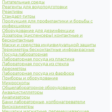
Питательные среды
Реагенты для водоподготовки
Реактивы
Стандарт-титры
Продукция для профилактики и борьбы с
инфекциями
Оборудование для дезинфекции
Дозаторы (диспенсеры) контактные и
бесконтактные
Маски и средства индивидуальной защиты
Термометры бесконтактные инфракрасные
Посуда лабораторная
Лабораторная посуда из пластика
Лабораторная посуда из стекла
Ареометры
Лабораторная посуда из фарфора
Приборы и оборудование
Микроскопы
Общелабораторное оборудование
Аквадистилляторы
Анализаторы
Бани лабораторные, колбонагреватели
Вискозиметры
Мешалки магнитные, перемешивающие