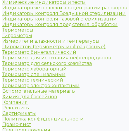
Химические индикаторы и тесты
Индикаторные полоски концентрации растворов
Индикаторы контроля Воздушной стерилизации
Индикаторы контроля Газовой стерилизации
Индикаторы контроля предстерил. обработки
Термометры
Гигрометры
Измерители влажности и температуры
Пирометры (термометры инфракрасные)
Термометр биметаллический
Термометр для испытания нефтепродуктов
Термометр для сельского хозяйства
Термометр лабораторный
Термометр специальный
Термометр технический
Термометр электроконтактный
Вспомогательные материалы
Химия для бассейнов
Компания
Реквизиты
Сертификаты
Политика конфиденциальности
Прайс-лист
Спецпредложения