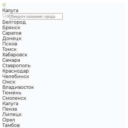
Калуга
Белгород
Брянск
Саратов
Донецк
Псков
Томск
Хабаровск
Самара
Ставрополь
Краснодар
Челябинск
Омск
Владивосток
Тюмень
Смоленск
Калуга
Пенза
Липецк
Орел
Тамбов