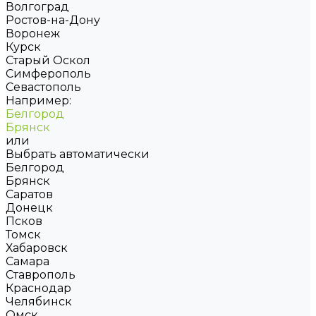
Волгоград
Ростов-на-Дону
Воронеж
Курск
Старый Оскол
Симферополь
Севастополь
Например:
Белгород
Брянск
или
Выбрать автоматически
Белгород
Брянск
Саратов
Донецк
Псков
Томск
Хабаровск
Самара
Ставрополь
Краснодар
Челябинск
Омск