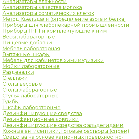
Анализаторы влажности
Анализаторы качества молока
Анализаторы соматических клеток
Метод Кьельдаля (определение азота и белка)
Приборы для хлебопекарной промышленности
Приборы ПЧП и комплектующие к ним
Весы лабораторные
Пищевые добавки
Мебель лабораторная
Вытяжные шкафы
Мебель для кабинетов химии/физики
Мойки лабораторные
Раздевалки
Стеллажи
Столы весовые
Столы лабораторные
Стулья лабораторные
Тумбы
Шкафы лабораторные
Дезинфицирующие средства
Дезинфекционные коврики
Дезинфицирующие средства с альдегидами
Кожные антисептики, готовые растворы (спреи)
Средства на основе катионных поверхностно-