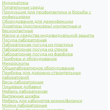
Индикаторы
Питательные среды
Продукция для профилактики и борьбы с
инфекциями
Оборудование для дезинфекции
Дозаторы (диспенсеры) контактные и
бесконтактные
Маски и средства индивидуальной защиты
Посуда лабораторная
Лабораторная посуда из пластика
Лабораторная посуда из стекла
Лабораторная посуда из фарфора
Приборы и оборудование
Микроскопы
Общелабораторное оборудование
Приборы для дорожно-строительных
лабораторий
Весы лабораторные
Пищевые добавки
Мебель лабораторная
Вытяжные шкафы
Мебель для кабинетов химии/физики
Мойки лабораторные