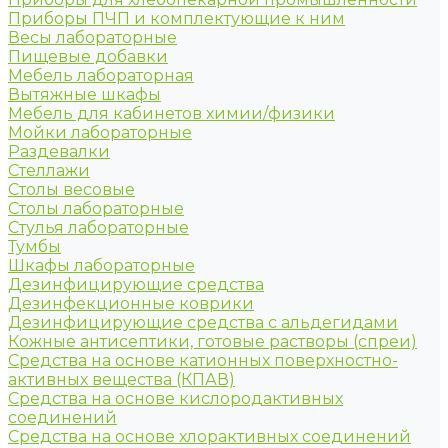
Приборы ПЧП и комплектующие к ним
Весы лабораторные
Пищевые добавки
Мебель лабораторная
Вытяжные шкафы
Мебель для кабинетов химии/физики
Мойки лабораторные
Раздевалки
Стеллажи
Столы весовые
Столы лабораторные
Стулья лабораторные
Тумбы
Шкафы лабораторные
Дезинфицирующие средства
Дезинфекционные коврики
Дезинфицирующие средства с альдегидами
Кожные антисептики, готовые растворы (спреи)
Средства на основе катионных поверхностно-
активных вещества (КПАВ)
Средства на основе кислородактивных
соединений
Средства на основе хлорактивных соединений