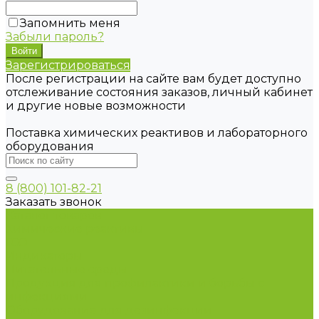
Запомнить меня
Забыли пароль?
Зарегистрироваться
После регистрации на сайте вам будет доступно
отслеживание состояния заказов, личный кабинет
и другие новые возможности
Поставка химических реактивов и лабораторного
оборудования
8 (800) 101-82-21
Заказать звонок
Каталог товаров
Химические реактивы
ГСО
Индикаторы
Питательные среды
Продукция для профилактики и борьбы с
инфекциями
Оборудование для дезинфекции