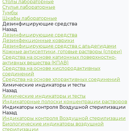
Столы лабораторные
Стулья лабораторные
Тумбы
Шкафы лабораторные
Дезинфицирующие средства
Назад
Дезинфицирующие средства
Дезинфекционные коврики
Дезинфицирующие средства с альдегидами
Кожные антисептики, готовые растворы (спреи)
Средства на основе катионных поверхностно-
активных вещества (КПАВ)
Средства на основе кислородактивных
соединений
Средства на основе хлорактивных соединений
Химические индикаторы и тесты
Назад
Химические индикаторы и тесты
Индикаторные полоски концентрации растворов
Индикаторы контроля Воздушной стерилизации
Назад
Индикаторы контроля Воздушной стерилизации
Биологические индикаторы воздушной
стерилизации