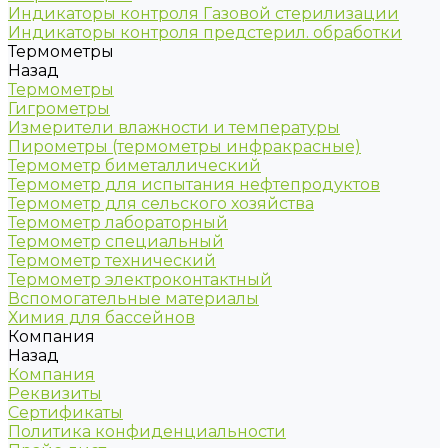
Индикаторы контроля Газовой стерилизации
Индикаторы контроля предстерил. обработки
Термометры
Назад
Термометры
Гигрометры
Измерители влажности и температуры
Пирометры (термометры инфракрасные)
Термометр биметаллический
Термометр для испытания нефтепродуктов
Термометр для сельского хозяйства
Термометр лабораторный
Термометр специальный
Термометр технический
Термометр электроконтактный
Вспомогательные материалы
Химия для бассейнов
Компания
Назад
Компания
Реквизиты
Сертификаты
Политика конфиденциальности