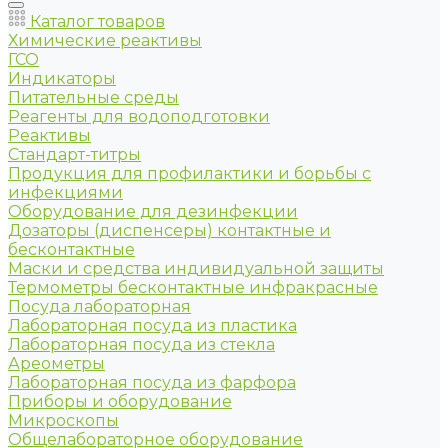
Каталог товаров
Химические реактивы
ГСО
Индикаторы
Питательные среды
Реагенты для водоподготовки
Реактивы
Стандарт-титры
Продукция для профилактики и борьбы с
инфекциями
Оборудование для дезинфекции
Дозаторы (диспенсеры) контактные и
бесконтактные
Маски и средства индивидуальной защиты
Термометры бесконтактные инфракрасные
Посуда лабораторная
Лабораторная посуда из пластика
Лабораторная посуда из стекла
Ареометры
Лабораторная посуда из фарфора
Приборы и оборудование
Микроскопы
Общелабораторное оборудование