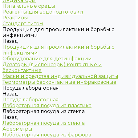
Индикаторы
Питательные среды
Реагенты для водоподготовки
Реактивы
Стандарт-титры
Продукция для профилактики и борьбы с
инфекциями
Назад
Продукция для профилактики и борьбы с
инфекциями
Оборудование для дезинфекции
Дозаторы (диспенсеры) контактные и
бесконтактные
Маски и средства индивидуальной защиты
Термометры бесконтактные инфракрасные
Посуда лабораторная
Назад
Посуда лабораторная
Лабораторная посуда из пластика
Лабораторная посуда из стекла
Назад
Лабораторная посуда из стекла
Ареометры
Лабораторная посуда из фарфора