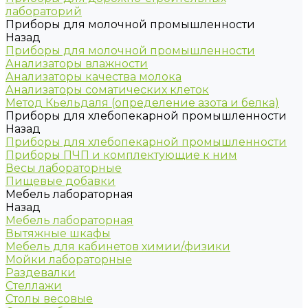
лабораторий
Приборы для молочной промышленности
Назад
Приборы для молочной промышленности
Анализаторы влажности
Анализаторы качества молока
Анализаторы соматических клеток
Метод Кьельдаля (определение азота и белка)
Приборы для хлебопекарной промышленности
Назад
Приборы для хлебопекарной промышленности
Приборы ПЧП и комплектующие к ним
Весы лабораторные
Пищевые добавки
Мебель лабораторная
Назад
Мебель лабораторная
Вытяжные шкафы
Мебель для кабинетов химии/физики
Мойки лабораторные
Раздевалки
Стеллажи
Столы весовые