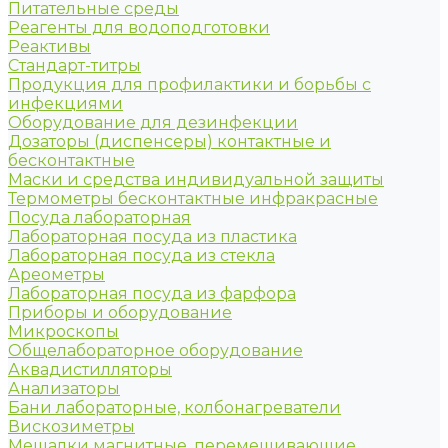
Питательные среды
Реагенты для водоподготовки
Реактивы
Стандарт-титры
Продукция для профилактики и борьбы с
инфекциями
Оборудование для дезинфекции
Дозаторы (диспенсеры) контактные и
бесконтактные
Маски и средства индивидуальной защиты
Термометры бесконтактные инфракрасные
Посуда лабораторная
Лабораторная посуда из пластика
Лабораторная посуда из стекла
Ареометры
Лабораторная посуда из фарфора
Приборы и оборудование
Микроскопы
Общелабораторное оборудование
Аквадистилляторы
Анализаторы
Бани лабораторные, колбонагреватели
Вискозиметры
Мешалки магнитные, перемешивающие