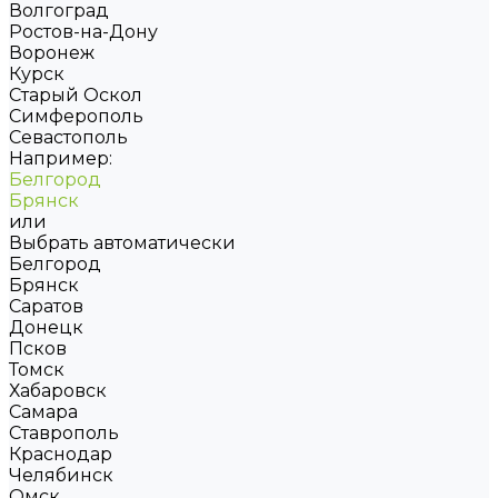
Волгоград
Ростов-на-Дону
Воронеж
Курск
Старый Оскол
Симферополь
Севастополь
Например:
Белгород
Брянск
или
Выбрать автоматически
Белгород
Брянск
Саратов
Донецк
Псков
Томск
Хабаровск
Самара
Ставрополь
Краснодар
Челябинск
Омск