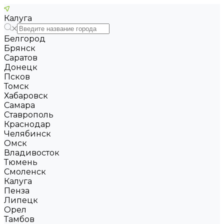
Калуга
Белгород
Брянск
Саратов
Донецк
Псков
Томск
Хабаровск
Самара
Ставрополь
Краснодар
Челябинск
Омск
Владивосток
Тюмень
Смоленск
Калуга
Пенза
Липецк
Орел
Тамбов