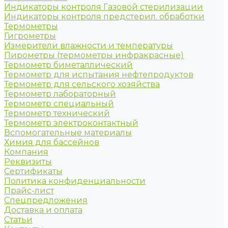
Индикаторы контроля Газовой стерилизации
Индикаторы контроля предстерил. обработки
Термометры
Гигрометры
Измерители влажности и температуры
Пирометры (термометры инфракрасные)
Термометр биметаллический
Термометр для испытания нефтепродуктов
Термометр для сельского хозяйства
Термометр лабораторный
Термометр специальный
Термометр технический
Термометр электроконтактный
Вспомогательные материалы
Химия для бассейнов
Компания
Реквизиты
Сертификаты
Политика конфиденциальности
Прайс-лист
Спецпредложения
Доставка и оплата
Статьи