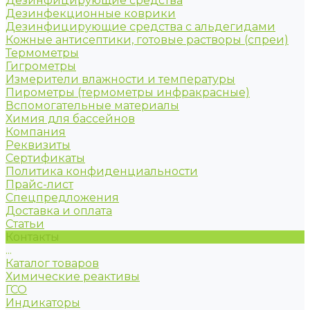
Дезинфицирующие средства
Дезинфекционные коврики
Дезинфицирующие средства с альдегидами
Кожные антисептики, готовые растворы (спреи)
Термометры
Гигрометры
Измерители влажности и температуры
Пирометры (термометры инфракрасные)
Вспомогательные материалы
Химия для бассейнов
Компания
Реквизиты
Сертификаты
Политика конфиденциальности
Прайс-лист
Спецпредложения
Доставка и оплата
Статьи
Контакты
...
Каталог товаров
Химические реактивы
ГСО
Индикаторы