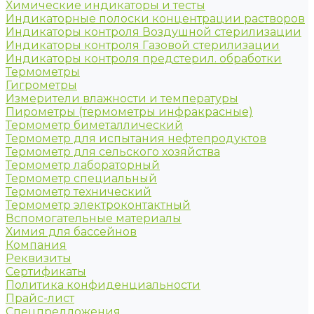
Химические индикаторы и тесты
Индикаторные полоски концентрации растворов
Индикаторы контроля Воздушной стерилизации
Индикаторы контроля Газовой стерилизации
Индикаторы контроля предстерил. обработки
Термометры
Гигрометры
Измерители влажности и температуры
Пирометры (термометры инфракрасные)
Термометр биметаллический
Термометр для испытания нефтепродуктов
Термометр для сельского хозяйства
Термометр лабораторный
Термометр специальный
Термометр технический
Термометр электроконтактный
Вспомогательные материалы
Химия для бассейнов
Компания
Реквизиты
Сертификаты
Политика конфиденциальности
Прайс-лист
Спецпредложения