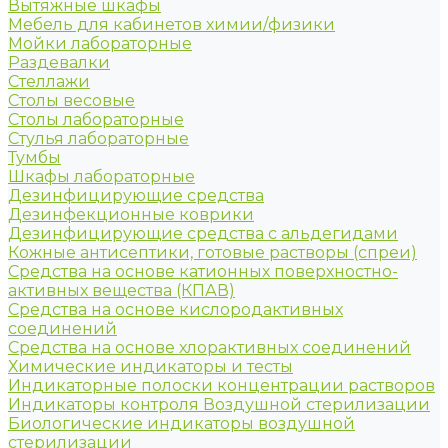
Вытяжные шкафы
Мебель для кабинетов химии/физики
Мойки лабораторные
Раздевалки
Стеллажи
Столы весовые
Столы лабораторные
Стулья лабораторные
Тумбы
Шкафы лабораторные
Дезинфицирующие средства
Дезинфекционные коврики
Дезинфицирующие средства с альдегидами
Кожные антисептики, готовые растворы (спреи)
Средства на основе катионных поверхностно-
активных вещества (КПАВ)
Средства на основе кислородактивных
соединений
Средства на основе хлорактивных соединений
Химические индикаторы и тесты
Индикаторные полоски концентрации растворов
Индикаторы контроля Воздушной стерилизации
Биологические индикаторы воздушной
стерилизации