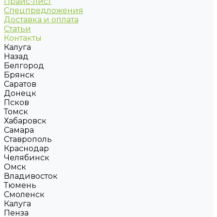
Прайс-лист
Спецпредложения
Доставка и оплата
Статьи
Контакты
Калуга
Назад
Белгород
Брянск
Саратов
Донецк
Псков
Томск
Хабаровск
Самара
Ставрополь
Краснодар
Челябинск
Омск
Владивосток
Тюмень
Смоленск
Калуга
Пенза