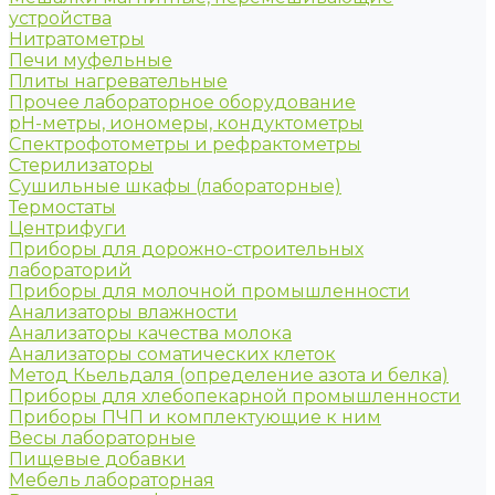
устройства
Нитратометры
Печи муфельные
Плиты нагревательные
Прочее лабораторное оборудование
рН-метры, иономеры, кондуктометры
Спектрофотометры и рефрактометры
Стерилизаторы
Сушильные шкафы (лабораторные)
Термостаты
Центрифуги
Приборы для дорожно-строительных
лабораторий
Приборы для молочной промышленности
Анализаторы влажности
Анализаторы качества молока
Анализаторы соматических клеток
Метод Кьельдаля (определение азота и белка)
Приборы для хлебопекарной промышленности
Приборы ПЧП и комплектующие к ним
Весы лабораторные
Пищевые добавки
Мебель лабораторная