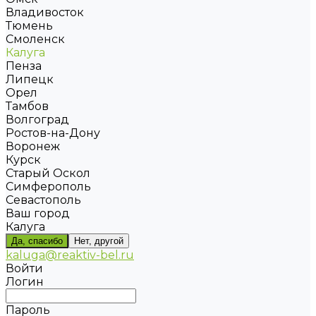
Владивосток
Тюмень
Смоленск
Калуга
Пенза
Липецк
Орел
Тамбов
Волгоград
Ростов-на-Дону
Воронеж
Курск
Старый Оскол
Симферополь
Севастополь
Ваш город
Калуга
Да, спасибо
Нет, другой
kaluga@reaktiv-bel.ru
Войти
Логин
Пароль