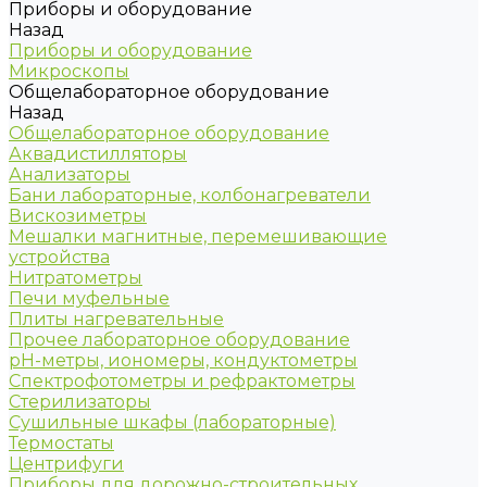
Приборы и оборудование
Назад
Приборы и оборудование
Микроскопы
Общелабораторное оборудование
Назад
Общелабораторное оборудование
Аквадистилляторы
Анализаторы
Бани лабораторные, колбонагреватели
Вискозиметры
Мешалки магнитные, перемешивающие
устройства
Нитратометры
Печи муфельные
Плиты нагревательные
Прочее лабораторное оборудование
рН-метры, иономеры, кондуктометры
Спектрофотометры и рефрактометры
Стерилизаторы
Сушильные шкафы (лабораторные)
Термостаты
Центрифуги
Приборы для дорожно-строительных