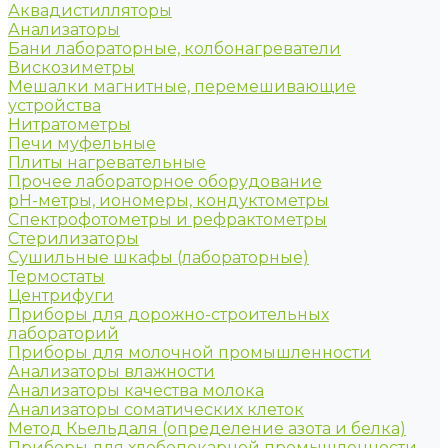
Аквадистилляторы
Анализаторы
Бани лабораторные, колбонагреватели
Вискозиметры
Мешалки магнитные, перемешивающие
устройства
Нитратометры
Печи муфельные
Плиты нагревательные
Прочее лабораторное оборудование
рН-метры, иономеры, кондуктометры
Спектрофотометры и рефрактометры
Стерилизаторы
Сушильные шкафы (лабораторные)
Термостаты
Центрифуги
Приборы для дорожно-строительных
лабораторий
Приборы для молочной промышленности
Анализаторы влажности
Анализаторы качества молока
Анализаторы соматических клеток
Метод Кьельдаля (определение азота и белка)
Приборы для хлебопекарной промышленности